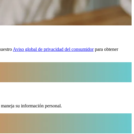
nuestro
Aviso global de privacidad del consumidor
para obtener
 maneja su información personal.