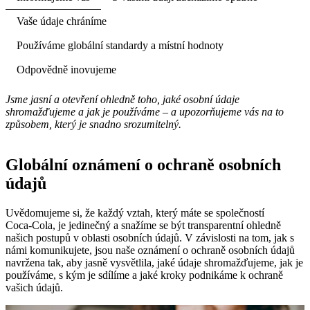
Vaše údaje chráníme
Používáme globální standardy a místní hodnoty
Odpovědně inovujeme
Jsme jasní a otevření ohledně toho, jaké osobní údaje
shromažďujeme a jak je používáme – a upozorňujeme vás na to
způsobem, který je snadno srozumitelný.
Globální oznámení o ochraně osobních
údajů
Uvědomujeme si, že každý vztah, který máte se společností
Coca‑Cola, je jedinečný a snažíme se být transparentní ohledně
našich postupů v oblasti osobních údajů. V závislosti na tom, jak s
námi komunikujete, jsou naše oznámení o ochraně osobních údajů
navržena tak, aby jasně vysvětlila, jaké údaje shromažďujeme, jak je
používáme, s kým je sdílíme a jaké kroky podnikáme k ochraně
vašich údajů.