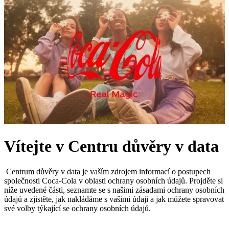
Vítejte v Centru důvěry v data
Centrum důvěry v data je vaším zdrojem informací o postupech
společnosti Coca‑Cola v oblasti ochrany osobních údajů. Projděte si
níže uvedené části, seznamte se s našimi zásadami ochrany osobních
údajů a zjistěte, jak nakládáme s vašimi údaji a jak můžete spravovat
své volby týkající se ochrany osobních údajů.