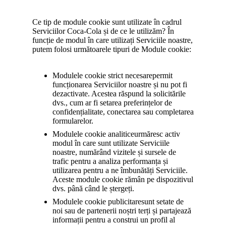
Ce tip de module cookie sunt utilizate în cadrul
Serviciilor Coca-Cola și de ce le utilizăm? În
funcție de modul în care utilizați Serviciile noastre,
putem folosi următoarele tipuri de Module cookie:
Modulele cookie strict necesare
permit
funcționarea Serviciilor noastre și nu pot fi
dezactivate. Acestea răspund la solicitările
dvs., cum ar fi setarea preferințelor de
confidențialitate, conectarea sau completarea
formularelor.
Modulele cookie analitice
urmăresc activ
modul în care sunt utilizate Serviciile
noastre, numărând vizitele și sursele de
trafic pentru a analiza performanța și
utilizarea pentru a ne îmbunătăți Serviciile.
Aceste module cookie rămân pe dispozitivul
dvs. până când le ștergeți.
Modulele cookie publicitare
sunt setate de
noi sau de partenerii noștri terți și partajează
informații pentru a construi un profil al