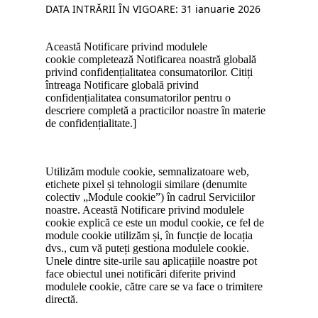
DATA INTRĂRII ÎN VIGOARE: 31 ianuarie 2026
Această Notificare privind modulele
cookie completează Notificarea noastră globală
privind confidențialitatea consumatorilor. Citiți
întreaga Notificare globală privind
confidențialitatea consumatorilor pentru o
descriere completă a practicilor noastre în materie
de confidențialitate.]
Utilizăm module cookie, semnalizatoare web,
etichete pixel și tehnologii similare (denumite
colectiv „Module cookie”) în cadrul Serviciilor
noastre. Această Notificare privind modulele
cookie explică ce este un modul cookie, ce fel de
module cookie utilizăm și, în funcție de locația
dvs., cum vă puteți gestiona modulele cookie.
Unele dintre site-urile sau aplicațiile noastre pot
face obiectul unei notificări diferite privind
modulele cookie, către care se va face o trimitere
directă.