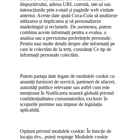
dispozitivului, adresa URL curentă, site-ul sau
interacțiunile prin e-mail și paginile web vizitate
anterior. Aceste date ajută Coca-Cola să analizeze
utilizarea și implicarea și să personalizeze
marketingul și reclamele. De asemenea, putem
combina aceste informații pentru a evalua, a
analiza sau a previziona preferințele personale.
Pentru mai multe detalii despre alte informații pe
care le colectăm de la terți, consultați Ce tip de
informații personale colectăm.
Putem partaja date legate de modulele cookie cu
anumiți furnizori de servicii, parteneri de afaceri,
autorități publice relevante sau astfel cum este
menționat în Notificarea noastră globală privind
confidențialitatea consumatorilor, exclusiv în
scopurile permise sau impuse de legislația
aplicabilă.
Opțiuni privind modulele cookie: În funcție de
locația dvs., puteți respinge Modulele cookie