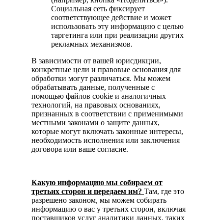
Социальная сеть фиксирует
соответствующее действие и может
использовать эту информацию с целью
таргетинга или при реализации других
рекламных механизмов.
В зависимости от вашей юрисдикции,
конкретные цели и правовые основания для
обработки могут различаться. Мы можем
обрабатывать данные, полученные с
помощью файлов cookie и аналогичных
технологий, на правовых основаниях,
признанных в соответствии с применимыми
местными законами о защите данных,
которые могут включать законные интересы,
необходимость исполнения или заключения
договора или ваше согласие.
Какую информацию мы собираем от
третьих сторон и передаем им?
Там, где это
разрешено законом, мы можем собирать
информацию о вас у третьих сторон, включая
поставщиков услуг аналитики данных, таких