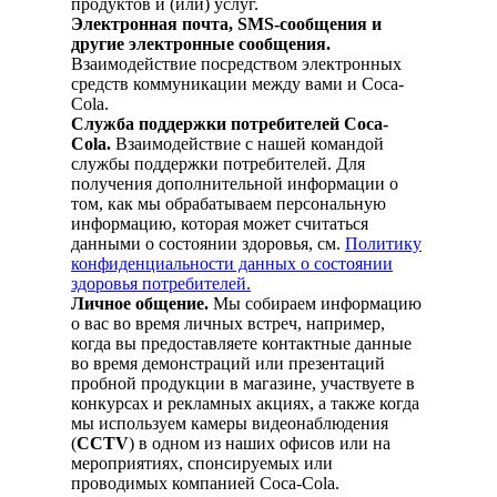
продуктов и (или) услуг.
Электронная почта, SMS-сообщения и
другие электронные сообщения.
Взаимодействие посредством электронных
средств коммуникации между вами и Coca-
Cola.
Служба поддержки потребителей Coca-
Cola.
Взаимодействие с нашей командой
службы поддержки потребителей. Для
получения дополнительной информации о
том, как мы обрабатываем персональную
информацию, которая может считаться
данными о состоянии здоровья, см.
Политику
конфиденциальности данных о состоянии
здоровья потребителей
.
Личное общение.
Мы собираем информацию
о вас во время личных встреч, например,
когда вы предоставляете контактные данные
во время демонстраций или презентаций
пробной продукции в магазине, участвуете в
конкурсах и рекламных акциях, а также когда
мы используем камеры видеонаблюдения
(
CCTV
) в одном из наших офисов или на
мероприятиях, спонсируемых или
проводимых компанией Coca-Cola.