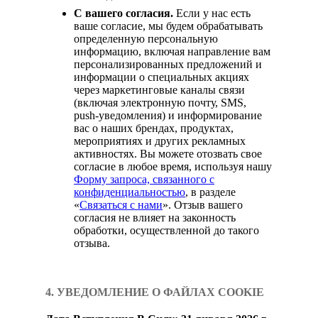
С вашего согласия.
Если у нас есть
ваше согласие, мы будем обрабатывать
определенную персональную
информацию, включая направление вам
персонализированных предложений и
информации о специальных акциях
через маркетинговые каналы связи
(включая электронную почту, SMS,
push-уведомления) и информирование
вас о наших брендах, продуктах,
мероприятиях и других рекламных
активностях. Вы можете отозвать свое
согласие в любое время, используя нашу
Форму запроса, связанного с
конфиденциальностью
, в разделе
«
Связаться с нами
». Отзыв вашего
согласия не влияет на законность
обработки, осуществленной до такого
отзыва.
4. УВЕДОМЛЕНИЕ О ФАЙЛАХ COOKIE