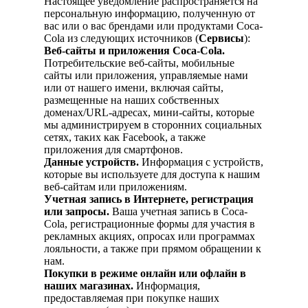
Настоящее уведомление распространяется на
персональную информацию, полученную от
вас или о вас брендами или продуктами Coca-
Cola из следующих источников (
Сервисы
):
Веб-сайты и приложения Coca-Cola.
Потребительские веб-сайты, мобильные
сайты или приложения, управляемые нами
или от нашего имени, включая сайты,
размещенные на наших собственных
доменах/URL-адресах, мини-сайты, которые
мы администрируем в сторонних социальных
сетях, таких как Facebook, а также
приложения для смартфонов.
Данные устройств.
Информация с устройств,
которые вы используете для доступа к нашим
веб-сайтам или приложениям.
Учетная запись в Интернете, регистрация
или запросы.
Ваша учетная запись в Coca-
Cola, регистрационные формы для участия в
рекламных акциях, опросах или программах
лояльности, а также при прямом обращении к
нам.
Покупки в режиме онлайн или офлайн в
наших магазинах.
Информация,
предоставляемая при покупке наших