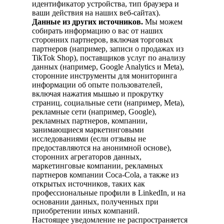
идентификатор устройства, тип браузера и
ваши действия на наших веб-сайтах).
Данные из других источников.
Мы можем
собирать информацию о вас от наших
сторонних партнеров, включая торговых
партнеров (например, записи о продажах из
TikTok Shop), поставщиков услуг по анализу
данных (например, Google Analytics и Meta),
сторонние инструменты для мониторинга
информации об опыте пользователей,
включая нажатия мышью и прокрутку
страниц, социальные сети (например, Meta),
рекламные сети (например, Google),
рекламных партнеров, компании,
занимающиеся маркетинговыми
исследованиями (если отзывы не
предоставляются на анонимной основе),
сторонних агрегаторов данных,
маркетинговые компании, рекламных
партнеров компании Coca-Cola, а также из
открытых источников, таких как
профессиональные профили в LinkedIn, и на
основании данных, полученных при
приобретении иных компаний.
Настоящее уведомление не распространяется