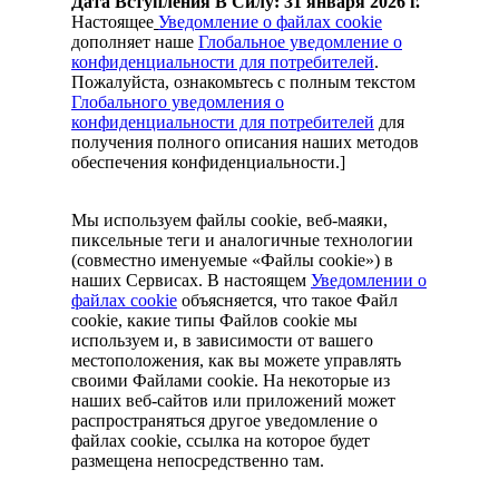
Дата Вступления В Силу
: 31 января 2026 г.
Настоящее
Уведомление о файлах cookie
дополняет наше
Глобальное уведомление о
конфиденциальности для потребителей
.
Пожалуйста, ознакомьтесь с полным текстом
Глобального уведомления о
конфиденциальности для потребителей
для
получения полного описания наших методов
обеспечения конфиденциальности.]
Мы используем файлы cookie, веб-маяки,
пиксельные теги и аналогичные технологии
(совместно именуемые «Файлы cookie») в
наших Сервисах. В настоящем
Уведомлении о
файлах cookie
объясняется, что такое Файл
cookie, какие типы Файлов cookie мы
используем и, в зависимости от вашего
местоположения, как вы можете управлять
своими Файлами cookie. На некоторые из
наших веб-сайтов или приложений может
распространяться другое уведомление о
файлах cookie, ссылка на которое будет
размещена непосредственно там.