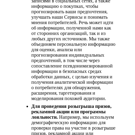
записями в социальных сетях, а также
информацию о покупках, чтобы
прогнозировать ваши предпочтения,
улучшать наши Сервисы и понимать
мнения потребителей. Речь может идти
об информации, полученной нами как
от сторонних организаций, так и из
любых других источников. Мы также
объединяем персональную информацию
для оценки, анализа или
прогнозирования индивидуальных
предпочтений, в том числе через
сопоставление псевдонимизированной
информации в безопасных средах
обработки данных, с целью изучения и
получения аналитической информации
о потребителях для обнаружения,
расширения, таргетирования и
моделирования похожей аудитории.
Для проведения розыгрыша призов,
рекламной акции или программы
лояльности.
Например, мы используем
демографическую информацию для
проверки права на участие в розыгрыше
призов, рекламной акции или