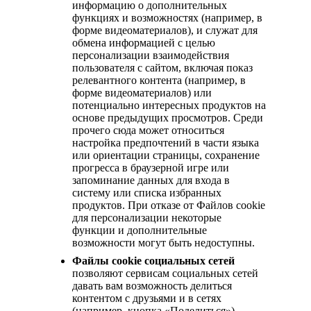
информацию о дополнительных
функциях и возможностях (например, в
форме видеоматериалов), и служат для
обмена информацией с целью
персонализации взаимодействия
пользователя с сайтом, включая показ
релевантного контента (например, в
форме видеоматериалов) или
потенциально интересных продуктов на
основе предыдущих просмотров. Среди
прочего сюда может относиться
настройка предпочтений в части языка
или ориентации страницы, сохранение
прогресса в браузерной игре или
запоминание данных для входа в
систему или списка избранных
продуктов. При отказе от Файлов cookie
для персонализации некоторые
функции и дополнительные
возможности могут быть недоступны.
Файлы cookie социальных сетей
позволяют сервисам социальных сетей
давать вам возможность делиться
контентом с друзьями и в сетях
(например, кнопка «Поделиться»).