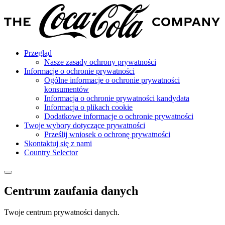
Przegląd
Nasze zasady ochrony prywatności
Informacje o ochronie prywatności
Ogólne informacje o ochronie prywatności
konsumentów
Informacja o ochronie prywatności kandydata
Informacja o plikach cookie
Dodatkowe informacje o ochronie prywatności
Twoje wybory dotyczące prywatności
Prześlij wniosek o ochronę prywatności
Skontaktuj się z nami
Country Selector
Centrum zaufania danych
Twoje centrum prywatności danych.