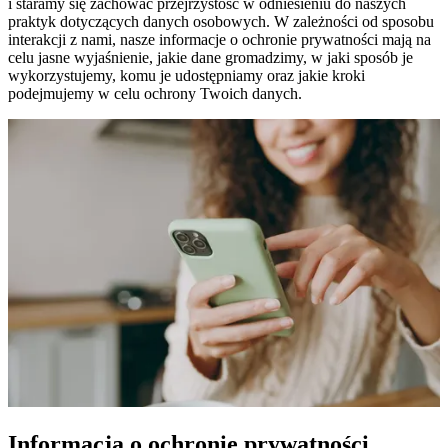
i staramy się zachować przejrzystość w odniesieniu do naszych
praktyk dotyczących danych osobowych. W zależności od sposobu
interakcji z nami, nasze informacje o ochronie prywatności mają na
celu jasne wyjaśnienie, jakie dane gromadzimy, w jaki sposób je
wykorzystujemy, komu je udostępniamy oraz jakie kroki
podejmujemy w celu ochrony Twoich danych.
Informacja o ochronie prywatności