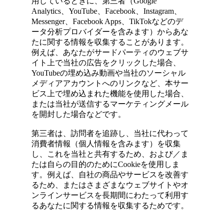
用しているときに、第三者（Google
Analytics、YouTube、Facebook、Instagram、
Messenger、Facebook Apps、TikTokなどのデ
ータ分析プロバイダーを含みます）からあな
たに関する情報を収集することがあります。
例えば、あなたがサードパーティのウェブサ
イト上で当社の広告をクリックした場合、
YouTubeの埋め込み動画や当社のソーシャル
メディアアカウントへのリンクなど、本サー
ビス上で埋め込まれた機能を使用した場合、
または当社が送信するマーケティングメール
を開封した場合などです。
第三者は、訪問者を追跡し、当社に代わって
消費者情報（個人情報を含みます）を収集
し、これを当社と共有するため、および／ま
たは自らの目的のためにCookieを使用しま
す。例えば、自社の商品やサービスを改善す
るため、またはさまざまなウェブサイトやオ
ンラインサービスを長期間にわたって利用す
るあなたに関する情報を収集するためです。