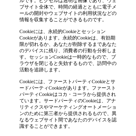
ルです。ピクセルは透明な画像であり、ウェ
ブサイト全体で、時間の経過とともに電子メ
ールの開封やウェブサイトの利用状況などの
情報を収集することができるものです。
Cookieには、永続的Cookieとセッション
Cookieがあります。永続的Cookieは、有効期
限が切れるか、あなたが削除するまであなた
のデバイスに残り、消費者の行動を分析しま
す。セッションCookieは一時的なもので、ブ
ラウザを閉じると失効するもので、訪問中の
活動を追跡します。
Cookieには、ファーストパーティCookieとサ
ードパーティCookieがあります。ファースト
パーティCookieはコカ・コーラから提供され
ています。サードパーティのCookieは、アナ
リティクスやマーケティングオートメーショ
ンのために第三者から提供されるもので、異
なるウェブサイト間であなたのデバイスを認
識することができます。