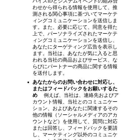
バイスIDとシステムイベントの組み合
わせから得られる情報を使用して、推
測される関心事項に基づいてマーケテ
ィングコミュニケーションを送信しま
す。また、必要に応じて、同意を得た
上で、パーソナライズされたマーケテ
ィングコミュニケーションを送信し、
あなたにターゲティング広告を表示し
ます。当社は、あなたが気に入ると思
われる当社の商品およびサービス、な
らびにパートナーの商品に関する情報
を送付します。
あなたからのお問い合わせに対応し、
またはフィードバックをお願いするた
め
例えば、当社は、連絡先およびア
カウント情報、当社とのコミュニケー
ション、およびあなたに関連するその
他の情報（ソーシャルメディアのアカ
ウントなど）を使用して、質問に対応
または回答し、フィードバックを要請
し、マーケティング以外のコミュニケ