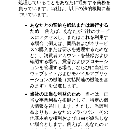
処理していることをあなたに通知する義務を
負っています。当社は、以下の法的根拠に基
づいています。
あなたとの契約を締結または履行する
ため
例えば、あなたが当社のサービ
スにアクセスし、またはこれを利用す
る場合（例えば、商品および本サービ
スの購入または要求を処理するためな
ど）、消費者アカウントを登録および
確認する場合、賞品およびプロモーシ
ョンを管理する場合、ならびに当社の
ウェブサイトおよびモバイルアプリケ
ーションの機能（支払関連の機能を含
みます）を促進します。
当社の正当な利益のため
当社は、正
当な事業利益を根拠として、特定の個
人情報を処理します。ただし、当該利
益よりも、あなたのプライバシーその
他基本的な権利および自由が優先しな
い場合とします。例えば、あなたのア