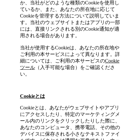
か、当社がどのような種類のCookieを使用し
ているか、また、あなたの所在地に応じて
Cookieを管理する方法について説明していま
す。当社のウェブサイトまたはアプリの一部
には、直接リンクされる別のCookie通知が適
用される場合があります。
当社が使用するCookieは、あなたの所在地や
ご利用の本サービスによって異なります。詳
細については、ご利用の本サービスの
Cookie
ツール
（入手可能な場合）をご確認くださ
い。
Cookie
と
は
Cookieとは、あなたがウェブサイトやアプリ
にアクセスしたり、特定のマーケティングメ
ール内のリンクをクリックしたりした際に、
あなたのコンピュータ、携帯電話、その他の
デバイスに保存される小さなテキストファイ