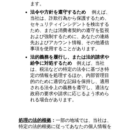
ます。
法令や方針を遵守するため
例えば、
当社は、詐欺行為から保護するため、
セキュリティインシデントを検出する
ため、または消費者契約の遵守を監視
および強制するために、あなたの連絡
先およびアカウント情報、その他通信
事項を使用することがあります。
法的義務を履行し、または法的請求や
紛争に対処するため
例えば、当社
は、税法などの特定の法令に基づき特
定の情報を処理するほか、内部管理目
的のために適切な記録を保持し、適用
される法令上の義務を遵守し、適法な
政府の要求や請求に応じるよう求めら
れる場合があります。
処理の法的根拠
：
一部の地域では、当社は、
特定の法的根拠に従ってあなたの個人情報を