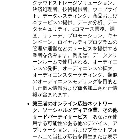
クラウドストレージソリューション、
決済処理者、技術提供者、ウェブサイ
ト、データホスティング、商品および
本サービスの提供、データ分析、デー
タセキュリティ、eコマース業務、調
査、リサーチ、プロモーション、キャ
ンペーン、ロイヤルティプログラムの
管理や運営などのサービスを提供する
業者を含みます。例えば、データクリ
ーンルームで使用される、オーディエ
ンスの発掘、オーディエンスの拡大、
オーディエンスターゲティング、類似
のオーディエンスモデリングを目的と
した個人情報および仮名加工された情
報が含まれます。
第三者のオンライン広告ネットワー
ク、ソーシャルメディア企業、その他
サードパーティサービス
あなたが使
用する可能性のある他のデバイス、ア
プリケーション、およびプラットフォ
ーム上で当社が広告を再生または表示