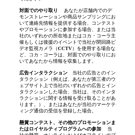
対面でのやり取り
あなたが店舗内でのデ
モンストレーションや商品サンプリングにお
いて連絡先情報を提供する場合、コンテスト
やプロモーションに参加する場合、または当
社のいずれかの所在地またはコカ・コーラ主
催もしくは後援のイベントで当社が閉回路ビ
デオ監視カメラ（
CCTV
）を使用する場合な
ど、コカ・コーラは、対面でのやり取りにお
いてあなたから情報を収集します。
広告インタラクション
当社の広告とのイン
タラクション（例えば、あなたが第三者のウ
ェブサイト上で当社のいずれかの広告とイン
タラクションした場合、当社は、そのインタ
ラクションに関する情報を受け取ることがあ
ります。）、またはあなたが当社のマーケテ
ィング通信の受信を登録した場合。
懸賞コンテスト、その他のプロモーションま
たはロイヤルティプログラムへの参加
当