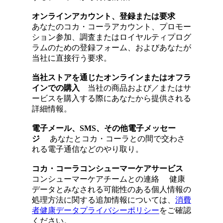
オンラインアカウント、登録または要求
あなたのコカ・コーラアカウント、プロモー
ション参加、調査またはロイヤルティプログ
ラムのための登録フォーム、およびあなたが
当社に直接行う要求。
当社ストアを通じたオンラインまたはオフラ
インでの購入
当社の商品および／またはサ
ービスを購入する際にあなたから提供される
詳細情報。
電子メール、
SMS
、その他電子メッセー
ジ
あなたとコカ・コーラとの間で交わさ
れる電子通信などのやり取り。
コカ・コーラコンシューマーケアサービス
コンシューマーケアチームとの連絡 健康
データとみなされる可能性のある個人情報の
処理方法に関する追加情報については、
消費
者健康データプライバシーポリシー
をご確認
ください。