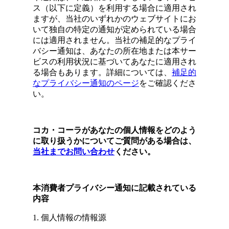
ス（以下に定義）を利用する場合に適用され
ますが、当社のいずれかのウェブサイトにお
いて独自の特定の通知が定められている場合
には適用されません。当社の補足的なプライ
バシー通知は、あなたの所在地または本サー
ビスの利用状況に基づいてあなたに適用され
る場合もあります。詳細については、
補足的
なプライバシー通知のページ
をご確認くださ
い。
コカ・コーラがあなたの個人情報をどのよう
に取り扱うかについてご質問がある場合は、
当社
までお問い合わせ
ください
。
本消費者プライバシー通知に記載されている
内
容
1. 個人情報の情報源