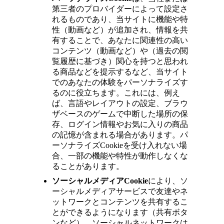
第三者のプロバイダーによって設定さ
れるものであり、当サイトに機能や特
性（動画など）が追加され、情報を共
有することで、あなたに関連性の高い
コンテンツ（動画など）や（過去の閲
覧履歴に基づき）関心を持つと思われ
る商品などを提示するなど、当サイト
でのあなたの体験をパーソナライズす
るのに役立ちます。これには、例え
ば、言語やレイアウトの設定、ブラウ
ザベースのゲームで中断した場所の保
存、ログイン情報やお気に入りの商品
の記憶が含まれる場合があります。パ
ーソナライズCookieを受け入れない場
合、一部の機能や特性が動作しなくな
ることがあります。
ソーシャルメディア
Cookie
により、ソ
ーシャルメディアサービスで友達やネ
ットワークとコンテンツを共有するこ
とができるようになります（共有ボタ
ンなど）。ソーシャルネットワークは