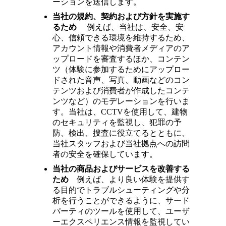
ーションを送信します。
当社の規約、契約および方針を実施す
るため
例えば、当社は、安全、安
心、信頼できる環境を維持するため、
アカウント情報や消費者メディアのア
ップロードを審査するほか、コンテン
ツ（体験に参加するためにアップロー
ドされた音声、写真、動画などのコン
テンツおよび消費者が作成したコンテ
ンツなど）のモデレーションを行いま
す。当社は、CCTVを使用して、建物
のセキュリティを監視し、犯罪の予
防、検出、捜査に役立てるとともに、
当社スタッフおよび当社拠点への訪問
者の安全を確保しています。
当社の商品およびサービスを改善する
ため
例えば、より良い体験を提供す
る目的でトラブルシューティングや分
析を行うことができるように、サード
パーティのツールを使用して、ユーザ
ーエクスペリエンス情報を監視してい