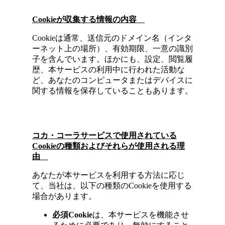
Cookie
が収集する情報の内容
Cookieは通常、送信元のドメイン名（インタ
ーネット上の場所）、有効期限、一意の識別
子を含んでいます。ほかにも、設定、閲覧履
歴、本サービスの利用中に行われた活動な
ど、あなたのコンピュータまたはデバイスに
関する情報を保存していることもあります。
コカ・コーラサービスで使用されている
Cookie
の種類およびそれらが使用される理
由
あなたが本サービスを利用する方法に応じ
て、当社は、以下の種類のCookieを使用する
場合があります。
必須
Cookie
は、本サービスを機能させ