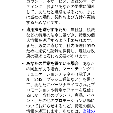
カウント、本サービス、当社のマーケ
ティング、およびあなたの要求に関連
して、あなたと連絡を取るため、また
は当社の規約、契約および方針を実施
するためなどです。
適用法を遵守するため
当社は、税法
などの特定の法令に基づき、特定の個
人情報を処理するよう求められます。
また、必要に応じて、社内管理目的の
ために適切な記録を保持し、適法な政
府の要求に応じる必要があります。
あなたの同意を得ている場合
あなた
の同意がある場合、マーケティングコ
ミュニケーションチャネル（電子メー
ル、SMS、プッシュ通知など）を通じ
て、あなたにパーソナライズされたプ
ロモーションや特別オファーを送信す
るほか、当社のブランド、商品、イベ
ント、その他のプロモーション活動に
ついてお知らせするなど、特定の個人
情報を処理します。あなたは、
当社の