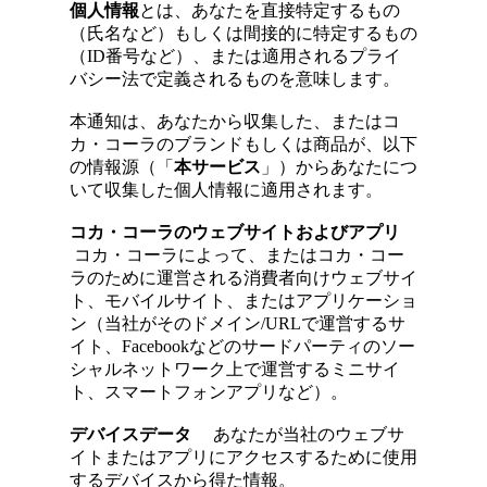
個人情報
とは、あなたを直接特定するもの
（氏名など）もしくは間接的に特定するもの
（ID番号など）、または適用されるプライ
バシー法で定義されるものを意味します。
本通知は、あなたから収集した、またはコ
カ・コーラのブランドもしくは商品が、以下
の情報源（「
本サービス
」）からあなたにつ
いて収集した個人情報に適用されます。
コカ・コーラのウェブサイトおよびアプリ
コカ・コーラによって、またはコカ・コー
ラのために運営される消費者向けウェブサイ
ト、モバイルサイト、またはアプリケーショ
ン（当社がそのドメイン/URLで運営するサ
イト、Facebookなどのサードパーティのソー
シャルネットワーク上で運営するミニサイ
ト、スマートフォンアプリなど）。
デバイスデータ
あなたが当社のウェブサ
イトまたはアプリにアクセスするために使用
するデバイスから得た情報。