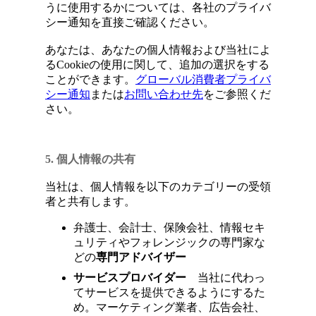
うに使用するかについては、各社のプライバ
シー通知を直接ご確認ください。
あなたは、あなたの個人情報および当社によ
るCookieの使用に関して、追加の選択をする
ことができます。
グローバル消費者プライバ
シー通知
または
お問い合わせ先
をご参照くだ
さい。
5. 個人情報の共有
当社は、個人情報を以下のカテゴリーの受領
者と共有します。
弁護士、会計士、保険会社、情報セキ
ュリティやフォレンジックの専門家な
どの
専門アドバイザ
ー
サービスプロバイダー
当社に代わっ
てサービスを提供できるようにするた
め。マーケティング業者、広告会社、