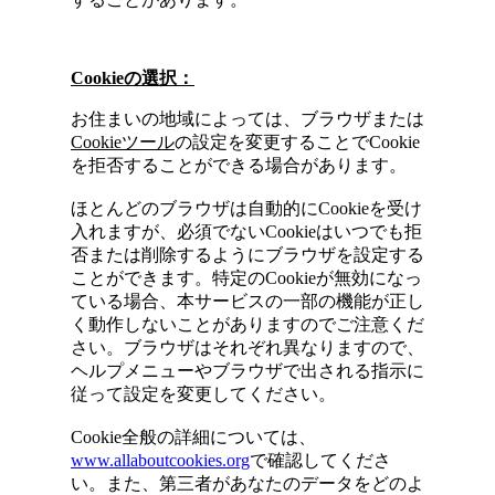
Cookie
の選択：
お住まいの地域によっては、ブラウザまたは
Cookieツール
の設定を変更することでCookie
を拒否することができる場合があります。
ほとんどのブラウザは自動的にCookieを受け
入れますが、必須でないCookieはいつでも拒
否または削除するようにブラウザを設定する
ことができます。特定のCookieが無効になっ
ている場合、本サービスの一部の機能が正し
く動作しないことがありますのでご注意くだ
さい。ブラウザはそれぞれ異なりますので、
ヘルプメニューやブラウザで出される指示に
従って設定を変更してください。
Cookie全般の詳細については、
www.allaboutcookies.org
で確認してくださ
い。また、第三者があなたのデータをどのよ