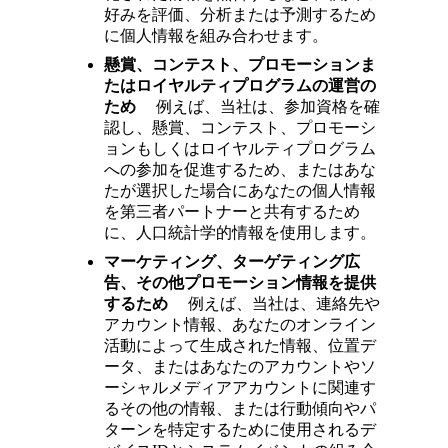
好みを評価、分析または予測するため
に個人情報を組み合わせます。
懸賞、コンテスト、プロモーションま
たはロイヤルティプログラムの運営の
ため
例えば、当社は、参加資格を確
認し、懸賞、コンテスト、プロモーシ
ョンもしくはロイヤルティプログラム
への参加を促進するため、またはあな
たが選択した場合にあなたの個人情報
を第三者パートナーと共有するため
に、人口統計学的情報を使用します。
マーケティング、ターゲティング広
告、その他プロモーション情報を提供
するため
例えば、当社は、連絡先や
アカウント情報、あなたのオンライン
活動によって生成された情報、位置デ
ータ、またはあなたのアカウントやソ
ーシャルメディアアカウントに関連す
るその他の情報、または行動傾向やパ
ターンを特定するために使用されるデ