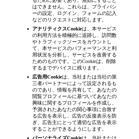
るために必要であり、無効にすること
はできません。これらは、プライバシ
ーの設定、ログイン、フォームの記入
などのリクエストに対応します。
アナリティクス
Cookie
は、本サービス
の利用方法を積極的に追跡し、訪問数
やトラフィックソースをカウントし
て、本サービスのパフォーマンスと利
用状況を分析し、サービスを改善する
ためのものです。このCookieは、削除
するまでデバイスに残ります。
広告用
Cookie
は、当社または当社の第
三者パートナーによって設定されるも
のであり、情報を共有して、あなたの
閲覧プロフィールに基づいてあなたの
興味に関するプロフィールを作成し、
予測されたあなたの関心事項に合致す
る広告を表示し、広告の反復表示を防
ぎ、広告主にとって適切な広告を表示
することができるようにします。
パーソナライズ
Cookie
は、当社または