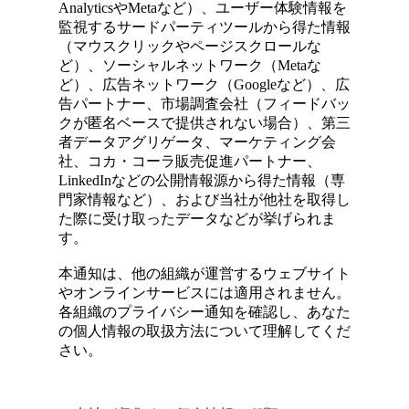
AnalyticsやMetaなど）、ユーザー体験情報を
監視するサードパーティツールから得た情報
（マウスクリックやページスクロールな
ど）、ソーシャルネットワーク（Metaな
ど）、広告ネットワーク（Googleなど）、広
告パートナー、市場調査会社（フィードバッ
クが匿名ベースで提供されない場合）、第三
者データアグリゲータ、マーケティング会
社、コカ・コーラ販売促進パートナー、
LinkedInなどの公開情報源から得た情報（専
門家情報など）、および当社が他社を取得し
た際に受け取ったデータなどが挙げられま
す。
本通知は、他の組織が運営するウェブサイト
やオンラインサービスには適用されません。
各組織のプライバシー通知を確認し、あなた
の個人情報の取扱方法について理解してくだ
さい。