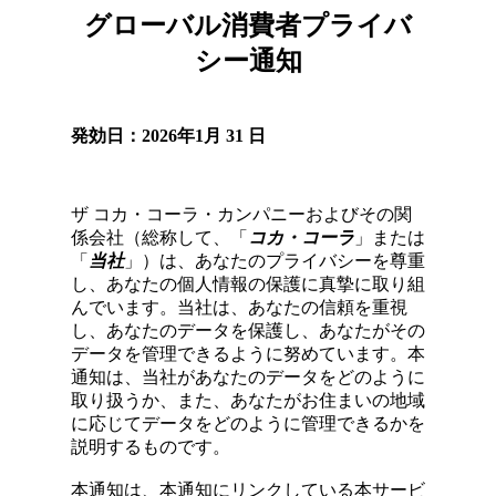
グローバル消費者プライバ
シー通
知
発効日：
2026
年
1
月 31
日
ザ コカ・コーラ・カンパニーおよびその関
係会社（総称して、「
コカ・コーラ
」または
「
当社
」）は、あなたのプライバシーを尊重
し、あなたの個人情報の保護に真摯に取り組
んでいます。当社は、あなたの信頼を重視
し、あなたのデータを保護し、あなたがその
データを管理できるように努めています。本
通知は、当社があなたのデータをどのように
取り扱うか、また、あなたがお住まいの地域
に応じてデータをどのように管理できるかを
説明するものです。
本通知は、本通知にリンクしている本サービ