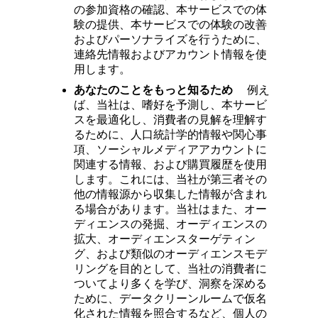
の参加資格の確認、本サービスでの体
験の提供、本サービスでの体験の改善
およびパーソナライズを行うために、
連絡先情報およびアカウント情報を使
用します。
あなたのことをもっと知るため
例え
ば、当社は、嗜好を予測し、本サービ
スを最適化し、消費者の見解を理解す
るために、人口統計学的情報や関心事
項、ソーシャルメディアアカウントに
関連する情報、および購買履歴を使用
します。これには、当社が第三者その
他の情報源から収集した情報が含まれ
る場合があります。当社はまた、オー
ディエンスの発掘、オーディエンスの
拡大、オーディエンスターゲティン
グ、および類似のオーディエンスモデ
リングを目的として、当社の消費者に
ついてより多くを学び、洞察を深める
ために、データクリーンルームで仮名
化された情報を照合するなど、個人の