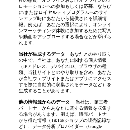
社の懸賞、オンラインおよびオフラインのプ
ロモーションへの参加もしくは応募、ならび
に/またはロイヤルティプログラムへのサイ
ンアップ時にあなたから提供される詳細情
報。例えば、あなたの選択により、オンライ
ンマーケティング体験に参加するために写真
や動画をアップロードする場合などが挙げら
れます。
当社が生成するデータ
あなたとのやり取り
の中で、当社は、あなたに関する個人情報
（IPアドレス、デバイスID、ブラウザの種
類、当社サイトとのやり取りを含め、あなた
が当社ウェブサイトまたはアプリにアクセス
する際に自動的に収集されるデータなど）を
生成することがあります。
他の情報源からのデータ
当社は、第三者
パートナーからあなたに関する情報を収集す
る場合があります。例えば、販売パートナー
から得た情報（TikTokショップの販売記録な
ど）、データ分析プロバイダー（Google