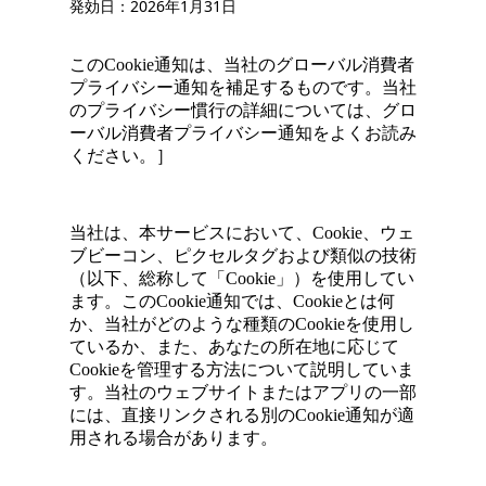
発効日：2026年1月31日
このCookie通知は、当社のグローバル消費者
プライバシー通知を補足するものです。当社
のプライバシー慣行の詳細については、グロ
ーバル消費者プライバシー通知をよくお読み
ください。］
当社は、本サービスにおいて、Cookie、ウェ
ブビーコン、ピクセルタグおよび類似の技術
（以下、総称して「Cookie」）を使用してい
ます。このCookie通知では、Cookieとは何
か、当社がどのような種類のCookieを使用し
ているか、また、あなたの所在地に応じて
Cookieを管理する方法について説明していま
す。当社のウェブサイトまたはアプリの一部
には、直接リンクされる別のCookie通知が適
用される場合があります。