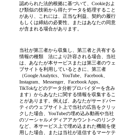
認められた法的根拠に基づいて、Cookieおよ
び類似の技術から得たデータを処理すること
があり、これには、正当な利益、契約の履行
もしくは締結の必要性、またはあなたの同意
が含まれる場合があります。
当社が第三者から収集し、第三者と共有する
情報の種類 法により許容される場合、当社
は、あなたが本サービスまたは第三者のウェ
ブサイトを利用しているときに、第三者
（Google Analytics、YouTube、Facebook、
Instagram、Messenger、Facebook Apps、
TikTokなどのデータ分析プロバイダーを含み
ます）からあなたに関する情報を収集するこ
とがあります。例えば、あなたがサードパー
ティのウェブサイト上で当社の広告をクリッ
クした場合、YouTubeの埋め込み動画や当社
のソーシャルメディアアカウントへのリンク
など、本サービス上で埋め込まれた機能を使
用した場合、または当社が送信するマーケテ