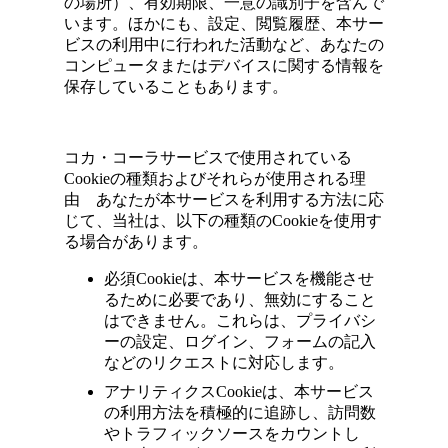
の場所）、有効期限、一意の識別子を含んで
います。ほかにも、設定、閲覧履歴、本サー
ビスの利用中に行われた活動など、あなたの
コンピュータまたはデバイスに関する情報を
保存していることもあります。
コカ・コーラサービスで使用されている
Cookieの種類およびそれらが使用される理
由 あなたが本サービスを利用する方法に応
じて、当社は、以下の種類のCookieを使用す
る場合があります。
必須
Cookie
は、本サービスを機能させ
るために必要であり、無効にすること
はできません。これらは、プライバシ
ーの設定、ログイン、フォームの記入
などのリクエストに対応します。
アナリティクス
Cookie
は、本サービス
の利用方法を積極的に追跡し、訪問数
やトラフィックソースをカウントし