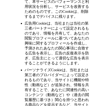
て、本サービスのパフォーマンスと利
用状況を分析し、サービスを改善する
ためのものです。この
Cookie
は、削除
するまでデバイスに残ります。
広告用
Cookie
は、当社または当社の第
三者パートナーによって設定されるも
のであり、情報を共有して、あなたの
閲覧プロフィールに基づいてあなたの
興味に関するプロフィールを作成し、
予測されたあなたの関心事項に合致す
る広告を表示し、広告の反復表示を防
ぎ、広告主にとって適切な広告を表示
することができるようにします。
パーソナライズ
Cookie
は、当社または
第三者のプロバイダーによって設定さ
れるものであり、当サイトに機能や特
性（動画など）が追加され、情報を共
有することで、あなたに関連性の高い
コンテンツ（動画など）や（過去の閲
覧履歴に基づき）関心を持つと思われ
る商品などを提示するなど、当サイト