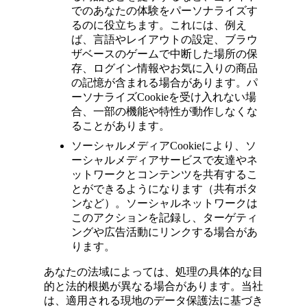
でのあなたの体験をパーソナライズす
るのに役立ちます。
これには、例え
ば、言語やレイアウトの設定、ブラウ
ザベースのゲームで中断した場所の保
存、ログイン情報やお気に入りの商品
の記憶が含まれる場合があります。パ
ーソナライズ
Cookie
を受け入れない場
合、一部の機能や特性が動作しなくな
ることがあります。
ソーシャルメディアCookieにより、ソ
ーシャルメディアサービスで友達やネ
ットワークとコンテンツを共有するこ
とができるようになります（共有ボタ
ンなど）。ソーシャルネットワークは
このアクションを記録し、ターゲティ
ングや広告活動にリンクする場合があ
ります。
あなたの法域によっては、処理の具体的な目
的と法的根拠が異なる場合があります。当社
は、適用される現地のデータ保護法に基づき