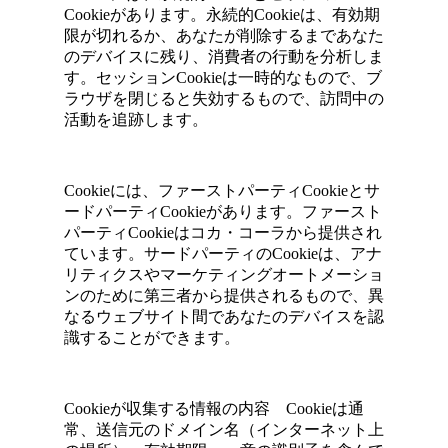
Cookieがあります。永続的Cookieは、有効期
限が切れるか、あなたが削除するまであなた
のデバイスに残り、消費者の行動を分析しま
す。セッションCookieは一時的なもので、ブ
ラウザを閉じると失効するもので、訪問中の
活動を追跡します。
Cookieには、ファーストパーティCookieとサ
ードパーティCookieがあります。ファースト
パーティCookieはコカ・コーラから提供され
ています。サードパーティのCookieは、アナ
リティクスやマーケティングオートメーショ
ンのために第三者から提供されるもので、異
なるウェブサイト間であなたのデバイスを認
識することができます。
Cookieが収集する情報の内容 Cookieは通
常、送信元のドメイン名（インターネット上