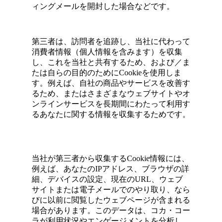
ィングメールを開封した場合などです。
第三者は、訪問者を追跡し、当社に代わって
消費者情報（個人情報を含みます）を収集
し、これを当社と共有するため、および／ま
たは自らの目的のためにCookieを使用しま
す。例えば、自社の商品やサービスを改善す
るため、またはさまざまなウェブサイトやオ
ンラインサービスを長期間にわたって利用す
るあなたに関する情報を収集するためです。
当社が第三者から収集するCookie情報には、
例えば、あなたのIPアドレス、ブラウザの詳
細、デバイスの設定、現在のURL、ウェブ
サイトまたは電子メールでのやり取り、なら
びに以前に閲覧したウェブページが含まれる
場合があります。このデータは、コカ・コー
ラが利用状況やエンゲージメントを分析し、