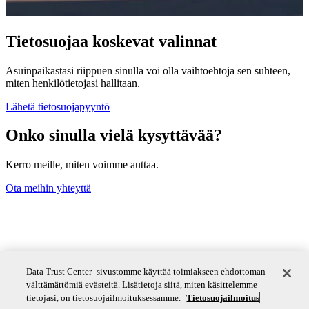
Tietosuojaa koskevat valinnat
Asuinpaikastasi riippuen sinulla voi olla vaihtoehtoja sen suhteen,
miten henkilötietojasi hallitaan.
Lähetä tietosuojapyyntö
Onko sinulla vielä kysyttävää?
Kerro meille, miten voimme auttaa.
Ota meihin yhteyttä
Kuluttajien tietosuojailmoitus
Data Trust Center -sivustomme käyttää toimiakseen ehdottoman
välttämättömiä evästeitä. Lisätietoja siitä, miten käsittelemme
Evästeilmoitus
tietojasi, on tietosuojailmoituksessamme.
Tietosuojailmoitus