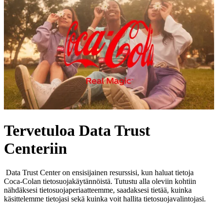
Tervetuloa Data Trust
Centeriin
Data Trust Center on ensisijainen resurssisi, kun haluat tietoja
Coca‑Colan tietosuojakäytännöistä. Tutustu alla oleviin kohtiin
nähdäksesi tietosuojaperiaatteemme, saadaksesi tietää, kuinka
käsittelemme tietojasi sekä kuinka voit hallita tietosuojavalintojasi.