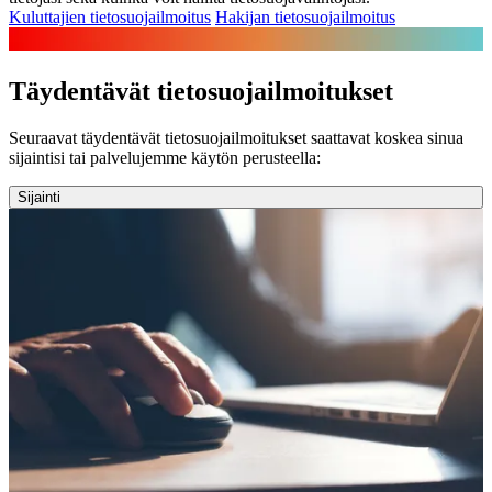
Kuluttajien tietosuojailmoitus
Hakijan tietosuojailmoitus
Täydentävät tietosuojailmoitukset
Seuraavat täydentävät tietosuojailmoitukset saattavat koskea sinua
sijaintisi tai palvelujemme käytön perusteella:
Sijainti