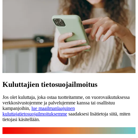
Kuluttajien tietosuojailmoitus
Jos olet kuluttaja, joka ostaa tuotteitamme, on vuorovaikutuksessa
verkkosivustojemme ja palvelujemme kanssa tai osallistuu
kampanjoihin,
lue maailmanlaajuinen
kuluttajatietosuojailmoituksemme
saadaksesi lisätietoja siitä, miten
tietojasi käsitellään.