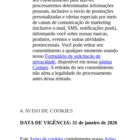
processaremos determinadas informações
pessoais, inclusive o envio de promoções
personalizadas e ofertas especiais por meio
de canais de comunicação de marketing
(inclusive e-mail, SMS, notificações push),
informando você sobre nossas marcas,
produtos, eventos e outras atividades
promocionais. Você pode retirar seu
consentimento a qualquer momento usando
nosso
Formulário de solicitação de
privacidade
, disponível em nossa
página
Contato
. A retirada do seu consentimento
não afeta a legalidade do processamento
antes dessa retirada.
4. AVISO DE COOKIES
DATA DE VIGÊNCIA
: 31 de janeiro de 2026
Este
Aviso de cookies
complementa nosso
Aviso