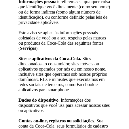
Informações pessoais
referem-se a qualquer coisa
que identifique você diretamente (como seu nome)
ou de forma indireta (como algum número de
identificação), ou conforme definido pelas leis de
privacidade aplicáveis.
Este aviso se aplica às informações pessoais
coletadas de você ou a seu respeito pelas marcas
ou produtos da Coca-Cola das seguintes fontes
(
Serviços
):
Sites e aplicativos da Coca-Cola.
Sites
direcionados ao consumidor, sites móveis ou
aplicativos operados por nós ou em nosso nome,
inclusive sites que operamos sob nossos próprios
domínios/URLs e minisites que executamos em
redes sociais de terceiros, como Facebook e
aplicativos para smartphone.
Dados do dispositivo.
Informações dos
dispositivos que você usa para acessar nossos sites
ou aplicativos.
Contas on-line, registros ou solicitações
. Sua
conta da Coca-Cola, seus formulários de cadastro