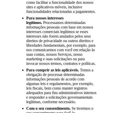
como facilitar a funcionalidade dos nossos
sites e aplicativos móveis, inclusive
funcionalidades relacionadas a pagamentos.
Para nossos interesses
legítimos.
Processamos determinadas
informações pessoais com base em nossos
interesses comerciais legítimos se esses
interesses não forem anulados pelos seus
direitos de privacidade ou outros direitos e
liberdades fundamentais, por exemplo, para
nos comunicarmos com você em relação às
suas contas, nossos Serviços, nosso
marketing e suas solicitações ou para
invocar nossos termos, contratos e políticas.
Para cumprir as leis aplicáveis.
Temos a
obrigação de processar determinadas
informações pessoais de acordo com
algumas leis e regulamentos, por exemplo,
leis fiscais, bem como manter registros
adequados para fins administrativos internos
e responder a solicitações governamentais
legítimas, conforme necessário.
Com o seu consentimento.
Se tivermos o
seu consentimento para fazê-lo,