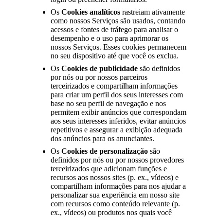
Os
Cookies analíticos
rastreiam ativamente
como nossos Serviços são usados, contando
acessos e fontes de tráfego para analisar o
desempenho e o uso para aprimorar os
nossos Serviços. Esses cookies permanecem
no seu dispositivo até que você os exclua.
Os
Cookies de publicidade
são definidos
por nós ou por nossos parceiros
terceirizados e compartilham informações
para criar um perfil dos seus interesses com
base no seu perfil de navegação e nos
permitem exibir anúncios que correspondam
aos seus interesses inferidos, evitar anúncios
repetitivos e assegurar a exibição adequada
dos anúncios para os anunciantes.
Os
Cookies de personalização
são
definidos por nós ou por nossos provedores
terceirizados que adicionam funções e
recursos aos nossos sites (p. ex., vídeos) e
compartilham informações para nos ajudar a
personalizar sua experiência em nosso site
com recursos como conteúdo relevante (p.
ex., vídeos) ou produtos nos quais você