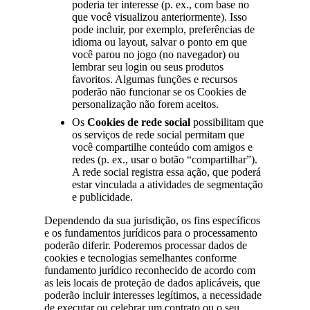
poderia ter interesse (p. ex., com base no
que você visualizou anteriormente). Isso
pode incluir, por exemplo, preferências de
idioma ou layout, salvar o ponto em que
você parou no jogo (no navegador) ou
lembrar seu login ou seus produtos
favoritos. Algumas funções e recursos
poderão não funcionar se os Cookies de
personalização não forem aceitos.
Os
Cookies de rede social
possibilitam que
os serviços de rede social permitam que
você compartilhe conteúdo com amigos e
redes (p. ex., usar o botão “compartilhar”).
A rede social registra essa ação, que poderá
estar vinculada a atividades de segmentação
e publicidade.
Dependendo da sua jurisdição, os fins específicos
e os fundamentos jurídicos para o processamento
poderão diferir. Poderemos processar dados de
cookies e tecnologias semelhantes conforme
fundamento jurídico reconhecido de acordo com
as leis locais de proteção de dados aplicáveis, que
poderão incluir interesses legítimos, a necessidade
de executar ou celebrar um contrato ou o seu