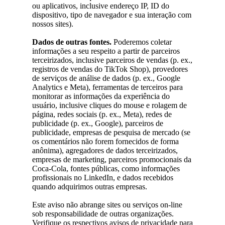
ou aplicativos, inclusive endereço IP, ID do
dispositivo, tipo de navegador e sua interação com
nossos sites).
Dados de outras fontes.
Poderemos coletar
informações a seu respeito a partir de parceiros
terceirizados, inclusive parceiros de vendas (p. ex.,
registros de vendas do TikTok Shop), provedores
de serviços de análise de dados (p. ex., Google
Analytics e Meta), ferramentas de terceiros para
monitorar as informações da experiência do
usuário, inclusive cliques do mouse e rolagem de
página, redes sociais (p. ex., Meta), redes de
publicidade (p. ex., Google), parceiros de
publicidade, empresas de pesquisa de mercado (se
os comentários não forem fornecidos de forma
anônima), agregadores de dados terceirizados,
empresas de marketing, parceiros promocionais da
Coca-Cola, fontes públicas, como informações
profissionais no LinkedIn, e dados recebidos
quando adquirimos outras empresas.
Este aviso não abrange sites ou serviços on-line
sob responsabilidade de outras organizações.
Verifique os respectivos avisos de privacidade para