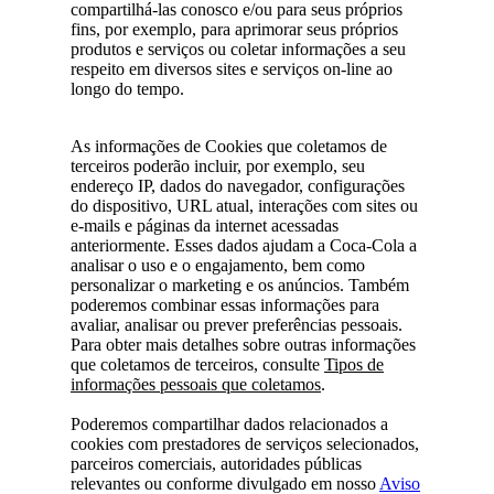
compartilhá-las conosco e/ou para seus próprios
fins, por exemplo, para aprimorar seus próprios
produtos e serviços ou coletar informações a seu
respeito em diversos sites e serviços on-line ao
longo do tempo.
As informações de Cookies que coletamos de
terceiros poderão incluir, por exemplo, seu
endereço IP, dados do navegador, configurações
do dispositivo, URL atual, interações com sites ou
e-mails e páginas da internet acessadas
anteriormente. Esses dados ajudam a Coca-Cola a
analisar o uso e o engajamento, bem como
personalizar o marketing e os anúncios. Também
poderemos combinar essas informações para
avaliar, analisar ou prever preferências pessoais.
Para obter mais detalhes sobre outras informações
que coletamos de terceiros, consulte
Tipos de
informações pessoais que coletamos
.
Poderemos compartilhar dados relacionados a
cookies com prestadores de serviços selecionados,
parceiros comerciais, autoridades públicas
relevantes ou conforme divulgado em nosso
Aviso