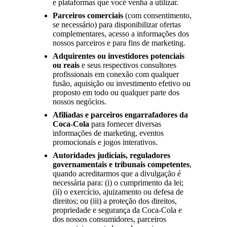
e plataformas que você venha a utilizar.
Parceiros comerciais
(com consentimento,
se necessário) para disponibilizar ofertas
complementares, acesso a informações dos
nossos parceiros e para fins de marketing.
Adquirentes ou investidores potenciais
ou reais
e seus respectivos consultores
profissionais em conexão com qualquer
fusão, aquisição ou investimento efetivo ou
proposto em todo ou qualquer parte dos
nossos negócios.
Afiliadas e parceiros engarrafadores da
Coca-Cola
para fornecer diversas
informações de marketing, eventos
promocionais e jogos interativos.
Autoridades judiciais, reguladores
governamentais e tribunais competentes
,
quando acreditarmos que a divulgação é
necessária para: (i) o cumprimento da lei;
(ii) o exercício, ajuizamento ou defesa de
direitos; ou (iii) a proteção dos direitos,
propriedade e segurança da Coca-Cola e
dos nossos consumidores, parceiros