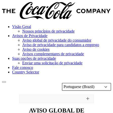
Visão Geral
Nossos princípios de privacidade
Avisos de Privacidade
Aviso global de privacidade do consumidor
Aviso de privacidade para candidatos a emprego
Aviso de cookies
Avisos complementares de privacidade
Suas opções de privacidade
Enviar uma solicitação de privacidade
Fale conosco
Country Selector
Portuguese (Brazil)
AVISO GLOBAL DE