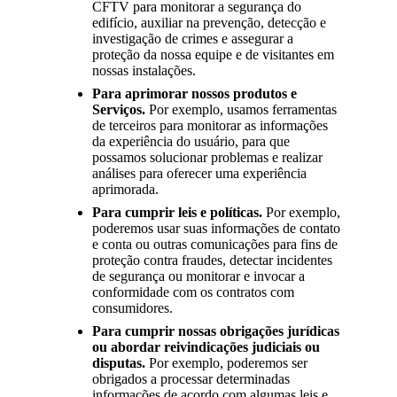
CFTV para monitorar a segurança do
edifício, auxiliar na prevenção, detecção e
investigação de crimes e assegurar a
proteção da nossa equipe e de visitantes em
nossas instalações.
Para aprimorar nossos produtos e
Serviços.
Por exemplo, usamos ferramentas
de terceiros para monitorar as informações
da experiência do usuário, para que
possamos solucionar problemas e realizar
análises para oferecer uma experiência
aprimorada.
Para cumprir leis e políticas.
Por exemplo,
poderemos usar suas informações de contato
e conta ou outras comunicações para fins de
proteção contra fraudes, detectar incidentes
de segurança ou monitorar e invocar a
conformidade com os contratos com
consumidores.
Para cumprir nossas obrigações jurídicas
ou abordar reivindicações judiciais ou
disputas.
Por exemplo, poderemos ser
obrigados a processar determinadas
informações de acordo com algumas leis e