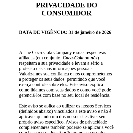
PRIVACIDADE DO
CONSUMIDOR
DATA DE VIGÊNCIA
: 31 de janeiro de 2026
A The Coca-Cola Company e suas respectivas
afiliadas (em conjunto,
Coca-Cola
ou
nós
)
respeitam a sua privacidade e levam a sério a
proteção das suas informações pessoais.
Valorizamos sua confiança e nos comprometemos
a proteger os seus dados, permitindo que você
exerça controle sobre eles. Este aviso explica
como lidamos com seus dados e como você pode
gerenciá-los com base no seu local de residência.
Este aviso se aplica ao utilizar os nossos Serviços
(definidos abaixo) vinculados a este aviso e não é
aplicável quando um dos nossos sites tiver seu
próprio aviso específico. Avisos de privacidade
complementares também poderão se aplicar a você
com base na sua localização ou no seu uso dos