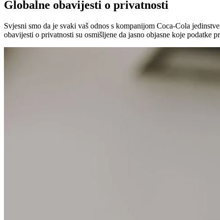
Globalne obavijesti o privatnosti
Svjesni smo da je svaki vaš odnos s kompanijom Coca‑Cola jedinstven 
obavijesti o privatnosti su osmišljene da jasno objasne koje podatke 