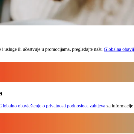
e i usluge ili učestvuje u promocijama, pregledajte našu
Globalna obavije
a
Globalno obavještenje o privatnosti podnosioca zahtjeva
za informacije 