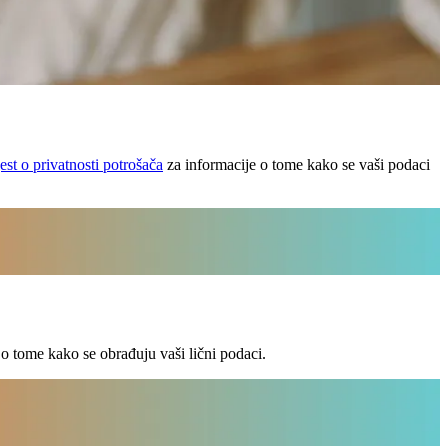
st o privatnosti potrošača
za informacije o tome kako se vaši podaci
o tome kako se obrađuju vaši lični podaci.