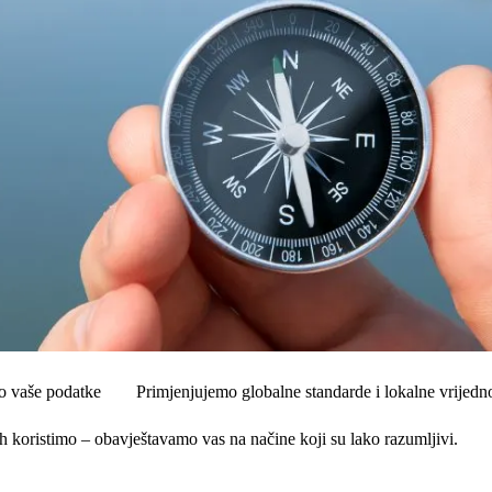
mo vaše podatke
Primjenjujemo globalne standarde i lokalne vrijedno
h koristimo – obavještavamo vas na načine koji su lako razumljivi.