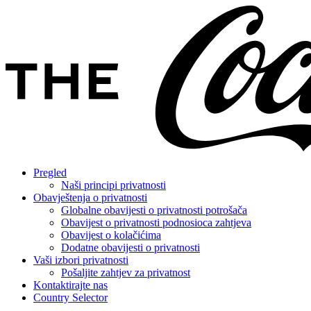
Pregled
Naši principi privatnosti
Obavještenja o privatnosti
Globalne obavijesti o privatnosti potrošača
Obavijest o privatnosti podnosioca zahtjeva
Obavijest o kolačićima
Dodatne obavijesti o privatnosti
Vaši izbori privatnosti
Pošaljite zahtjev za privatnost
Kontaktirajte nas
Country Selector