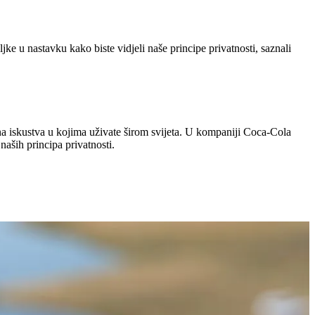
ke u nastavku kako biste vidjeli naše principe privatnosti, saznali
na iskustva u kojima uživate širom svijeta. U kompaniji Coca‑Cola
aših principa privatnosti.