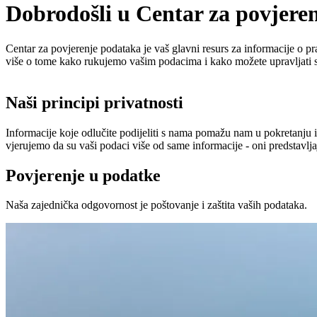
Dobrodošli u Centar za povjere
Centar za povjerenje podataka je vaš glavni resurs za informacije o pr
više o tome kako rukujemo vašim podacima i kako možete upravljati s
Naši principi privatnosti
Informacije koje odlučite podijeliti s nama pomažu nam u pokretanju 
vjerujemo da su vaši podaci više od same informacije - oni predstavlj
Povjerenje u podatke
Naša zajednička odgovornost je poštovanje i zaštita vaših podataka.