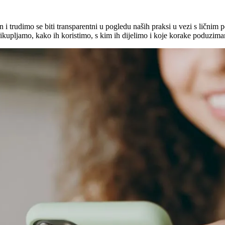
i trudimo se biti transparentni u pogledu naših praksi u vezi s ličnim
prikupljamo, kako ih koristimo, s kim ih dijelimo i koje korake poduzim