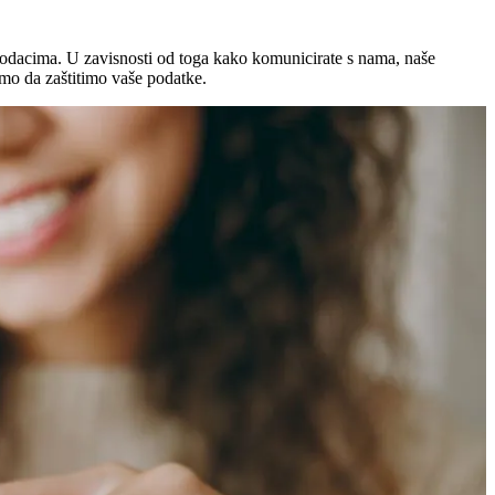
 podacima. U zavisnosti od toga kako komunicirate s nama, naše
amo da zaštitimo vaše podatke.