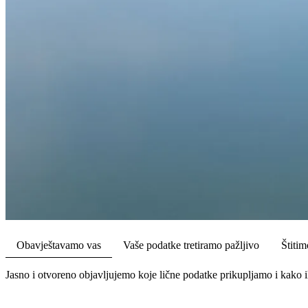
Obavještavamo vas
Vaše podatke tretiramo pažljivo
Štiti
Jasno i otvoreno objavljujemo koje lične podatke prikupljamo i kako i