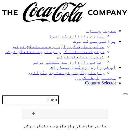
عمومی جائزہ
ہماری رازداری کے اصول
پرائیویسی کے نوٹ
عالمی صارف کی رازداری سے متعلق نوٹس
درخواست دہندہ کی رازداری سے متعلق نوٹس
کوکی سے متعلق نوٹس
اضافی رازداری سے متعلق نوٹس
آپ کی رازداری کے اختیارات
رازداری کی درخواست جمع کرائیں
ہم سے رابطہ کریں
Country Selector
Urdu
عالمی صارف کی رازداری سے متعلق نوٹس