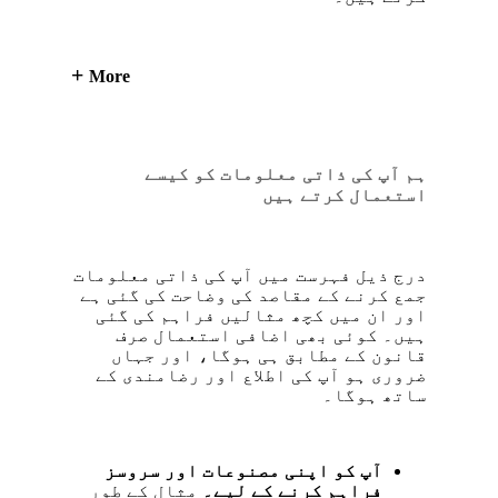
More
ہم آپ کی ذاتی معلومات کو کیسے
استعمال کرتے ہیں
درج ذیل فہرست میں آپ کی ذاتی معلومات
جمع کرنے کے مقاصد کی وضاحت کی گئی ہے
اور ان میں کچھ مثالیں فراہم کی گئی
ہیں۔ کوئی بھی اضافی استعمال صرف
قانون کے مطابق ہی ہوگا، اور جہاں
ضروری ہو آپ کی اطلاع اور رضامندی کے
ساتھ ہوگا۔
آپ کو اپنی مصنوعات اور سروسز
فراہم کرنے کے لیے۔
مثال کے طور