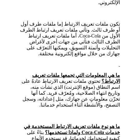
الإلكتروني.
تكون ملفات تعريف الارتباط إما ملفات طرف أول
أو طرف ثالث. وتأتي ملفات تعريف ارتباط الطرف
الأول من Coca-Cola، أما ملفات تعريف ارتباط
الطرف الثالث فتأتي من جهات أخرى لأغراض
التحليلات وأتمتة التسويق، ويمكنها التعرّف على
جهازك من خلال مواقع إلكترونية مختلفة.
ما هي المعلومات التي تجمعها ملفات تعريف
الارتباط؟
تحتوي ملفات تعريف الارتباط عادةً على
اسم النطاق (موقع الإنترنت) الذي نشأت منه،
وتاريخ انتهاء الصلاحية، ومُعرّف فريد. كما أنها
تخزّن معلوماتٍ عن جهازك، مثل إعداداته، وسجل
التصفح، والأنشطة أثناء استخدام خدماتنا.
ما هو نوع ملفات تعريف الارتباط المستخدمة في
خدمات Coca-Cola ولماذا نستخدمها؟
بناءً على
كيفية استخدامك لخدماتنا، قد نستخدم الأنواع