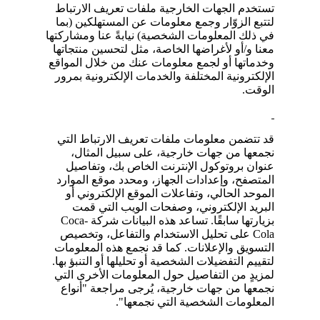
تستخدم الجهات الخارجية ملفات تعريف الارتباط
لتتبع الزوّار وجمع معلومات عن المستهلكين (بما
في ذلك المعلومات الشخصية) نيابةً عنا ومشاركتها
معنا و/أو لأغراضها الخاصة، مثل لتحسين منتجاتها
وخدماتها أو لجمع معلومات عنك من خلال المواقع
الإلكترونية المختلفة والخدمات الإلكترونية بمرور
الوقت.
قد تتضمن معلومات ملفات تعريف الارتباط التي
نجمعها من جهات خارجية، على سبيل المثال،
عنوان بروتوكول الإنترنت الخاص بك، وتفاصيل
المتصفح، وإعدادات الجهاز، ومحدد موقع الموارد
الموحد الحالي، وتفاعلات الموقع الإلكتروني أو
البريد الإلكتروني، وصفحات الويب التي قمت
بزيارتها سابقًا. تساعد هذه البيانات شركة Coca-
Cola على تحليل الاستخدام والتفاعل، وتخصيص
التسويق والإعلانات. كما قد نجمع هذه المعلومات
لتقييم التفضيلات الشخصية أو تحليلها أو التنبؤ بها.
لمزيدٍ من التفاصيل حول المعلومات الأخرى التي
نجمعها من جهات خارجية، يُرجى مراجعة "أنواع
المعلومات الشخصية التي نجمعها".