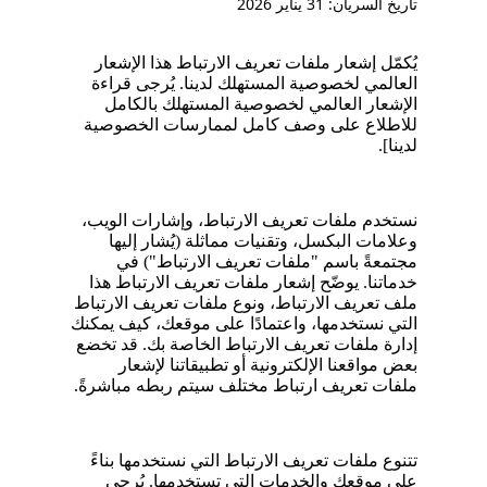
تاريخ السريان: 31 يناير 2026
يُكمّل إشعار ملفات تعريف الارتباط هذا الإشعار
العالمي لخصوصية المستهلك لدينا. يُرجى قراءة
الإشعار العالمي لخصوصية المستهلك بالكامل
للاطلاع على وصف كامل لممارسات الخصوصية
لدينا].
نستخدم ملفات تعريف الارتباط، وإشارات الويب،
وعلامات البكسل، وتقنيات مماثلة (يُشار إليها
مجتمعةً باسم "ملفات تعريف الارتباط") في
خدماتنا. يوضّح إشعار ملفات تعريف الارتباط هذا
ملف تعريف الارتباط، ونوع ملفات تعريف الارتباط
التي نستخدمها، واعتمادًا على موقعك، كيف يمكنك
إدارة ملفات تعريف الارتباط الخاصة بك. قد تخضع
بعض مواقعنا الإلكترونية أو تطبيقاتنا لإشعار
ملفات تعريف ارتباط مختلف سيتم ربطه مباشرةً.
تتنوع ملفات تعريف الارتباط التي نستخدمها بناءً
على موقعك والخدمات التي تستخدمها. يُرجى