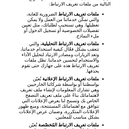
التالية من ملفات تعريف الارتباط:
ملفات تعريف الارتباط
الضرورية للغاية،
والتي تمكّن خدماتنا من العمل ولا يمكن
تعطيلها. وهي تستجيب لطلباتك، مثل تعيين
تفضيلات الخصوصية أو تسجيل الدخول أو
ملء النماذج.
ملفات تعريف الارتباط التحليلية،
والتي
تتعقب بشكل فعّال كيفية استخدام خدماتنا،
وتعد الزيارات ومصادر الارتياد لتحليل الأداء
والاستخدام لتحسين خدماتنا. تظل ملفات
تعريف الارتباط هذه على جهازك حتى تقوم
بحذفها.
ملفات تعريف الارتباط الإعلانية
تُعيّن
بواسطتنا أو بواسطة شركائنا الخارجيين
وهي تشارك المعلومات لإنشاء ملف تعريف
لاهتماماتك بناءً على ملف تعريف التصفح
الخاص بك وتسمح لنا بعرض الإعلانات التي
تتوافق مع اهتماماتك المستنتجة، ومنع ظهور
الإعلانات المتكررة، وضمان عرض الإعلانات
بشكل مناسب للمعلنين.
ملفات تعريف الارتباط المُخصّصة
تُعيّن