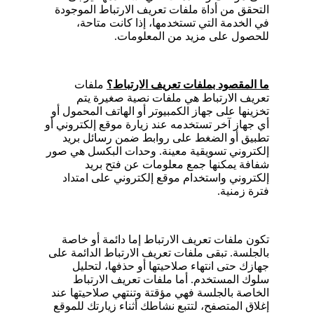
التحقق من أداة ملفات تعريف الارتباط الموجودة
في الخدمة التي تستخدمها، إذا كانت متاحة،
للحصول على مزيد من المعلومات.
ما المقصود بملفات تعريف الارتباط؟
ملفات
تعريف الارتباط هي ملفات نصية صغيرة يتم
تخزينها على جهاز الكمبيوتر أو الهاتف المحمول أو
أي جهاز آخر تستخدمه عند زيارة موقع إلكتروني أو
تطبيق أو الضغط على روابط ضمن رسائل بريد
إلكتروني تسويقية معينة. وحدات البكسل هي صور
شفافة يمكنها جمع معلومات عن فتح بريد
إلكتروني واستخدام موقع إلكتروني على امتداد
فترة زمنية.
تكون ملفات تعريف الارتباط إما دائمة أو خاصة
بالجلسة. تبقى ملفات تعريف الارتباط الدائمة على
جهازك حتى انتهاء صلاحيتها أو حذفها، لتحليل
سلوك المستخدم. أما ملفات تعريف الارتباط
الخاصة بالجلسة فهي مؤقتة وتنتهي صلاحيتها عند
إغلاق المتصفح، لتتبع نشاطك أثناء زيارتك للموقع