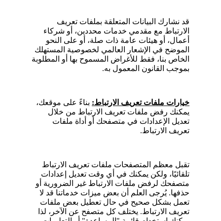
قد نشارك البيانات المتعلقة بملفات تعريف
الارتباط مع مقدمي خدمات محددين، أو شركاء
أعمال، أو هيئات عامة ذات صلة، أو على النحو
الموضح في الإشعار العالمي لخصوصية المستهلك
الخاص بنا، فقط للأغراض المسموح بها أو المطلوبة
بموجب القانون المعمول به.
خيارات ملفات تعريف الارتباط:
بناءً على موقعك،
يمكنك رفض ملفات تعريف الارتباط من خلال
تعديل الإعدادات في متصفحك أو أداة ملفات
تعريف الارتباط.
تقبل معظم المتصفحات ملفات تعريف الارتباط
تلقائيًا، ولكن يمكنك في أي وقت تعديل إعدادات
متصفحك لرفض ملفات الارتباط غير الضرورية أو
حذفها. يُرجى العلم أن بعض ميزات خدماتنا قد لا
تعمل بشكل صحيح في حال تعطيل بعض ملفات
تعريف الارتباط. يختلف كل متصفح عن الآخر، لذا
يمكنك استخدام قائمة "المساعدة" أو التعليمات