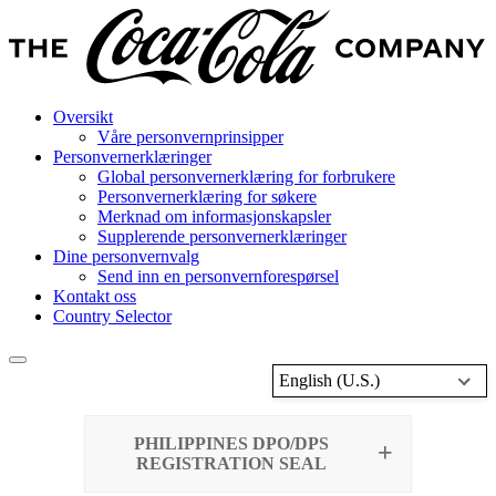
Oversikt
Våre personvernprinsipper
Personvernerklæringer
Global personvernerklæring for forbrukere
Personvernerklæring for søkere
Merknad om informasjonskapsler
Supplerende personvernerklæringer
Dine personvernvalg
Send inn en personvernforespørsel
Kontakt oss
Country Selector
English (U.S.)
PHILIPPINES DPO/DPS
REGISTRATION SEAL