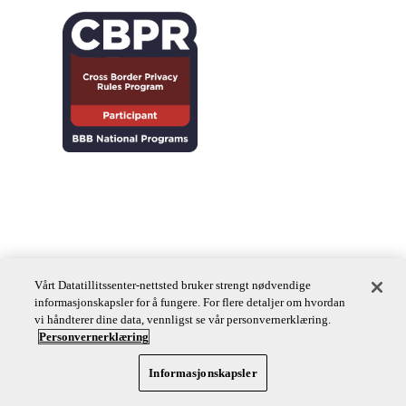
Vårt Datatillitssenter-nettsted bruker strengt nødvendige
informasjonskapsler for å fungere. For flere detaljer om hvordan
vi håndterer dine data, vennligst se vår personvernerklæring.
Personvernerklæring
Informasjonskapsler