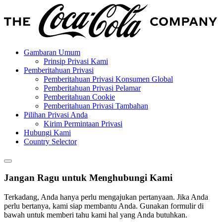
Gambaran Umum
Prinsip Privasi Kami
Pemberitahuan Privasi
Pemberitahuan Privasi Konsumen Global
Pemberitahuan Privasi Pelamar
Pemberitahuan Cookie
Pemberitahuan Privasi Tambahan
Pilihan Privasi Anda
Kirim Permintaan Privasi
Hubungi Kami
Country Selector
Jangan Ragu untuk Menghubungi Kami
Terkadang, Anda hanya perlu mengajukan pertanyaan. Jika Anda
perlu bertanya, kami siap membantu Anda. Gunakan formulir di
bawah untuk memberi tahu kami hal yang Anda butuhkan.