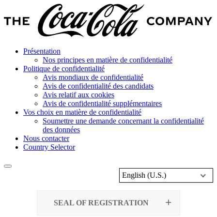
Présentation
Nos principes en matière de confidentialité
Politique de confidentialité
Avis mondiaux de confidentialité
Avis de confidentialité des candidats
Avis relatif aux cookies
Avis de confidentialité supplémentaires
Vos choix en matière de confidentialité
Soumettre une demande concernant la confidentialité
des données
Nous contacter
Country Selector
English (U.S.)
SEAL OF REGISTRATION